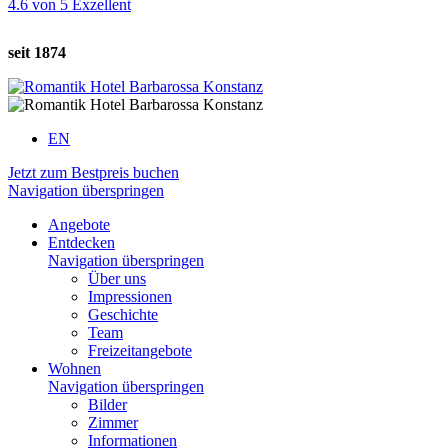
4.6
von
5
Exzellent
seit 1874
EN
Jetzt zum Bestpreis buchen
Navigation überspringen
Angebote
Entdecken
Navigation überspringen
Über uns
Impressionen
Geschichte
Team
Freizeitangebote
Wohnen
Navigation überspringen
Bilder
Zimmer
Informationen