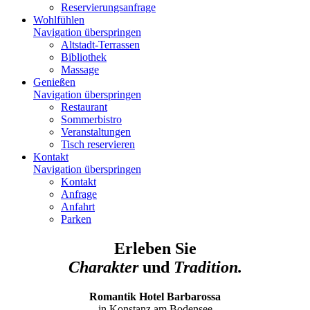
Reservierungsanfrage
Wohlfühlen
Navigation überspringen
Altstadt-Terrassen
Bibliothek
Massage
Genießen
Navigation überspringen
Restaurant
Sommerbistro
Veranstaltungen
Tisch reservieren
Kontakt
Navigation überspringen
Kontakt
Anfrage
Anfahrt
Parken
Erleben Sie
Charakter
und
Tradition.
Romantik Hotel Barbarossa
in Konstanz am Bodensee