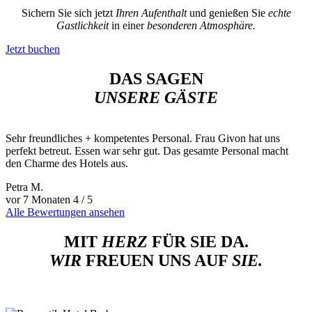
Sichern Sie sich jetzt
Ihren Aufenthalt
und genießen Sie
echte
Gastlichkeit
in einer
besonderen Atmosphäre.
Jetzt buchen
DAS SAGEN
UNSERE GÄSTE
Sehr freundliches + kompetentes Personal. Frau Givon hat uns
W
perfekt betreut. Essen war sehr gut. Das gesamte Personal macht
L
den Charme des Hotels aus.
A
Petra M.
G
vor 7 Monaten
4 / 5
v
Alle Bewertungen ansehen
MIT
HERZ
FÜR SIE DA.
WIR
FREUEN UNS AUF
SIE.